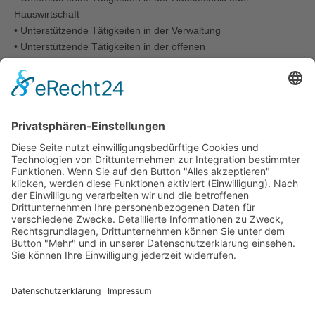
Hauswirtschaft
• Unterstützende Tätigkeiten in der Verwaltung
• Unterstützende Tätigkeiten in der offenen
Ganztagsgrundschule
Sozialagentur Mülheim an der Ruhr
Eppinghofer Straße 50
45468 Mülheim an der Ruhr
www.muelheim-ruhr.de
Terminvereinbarung erforderlich!