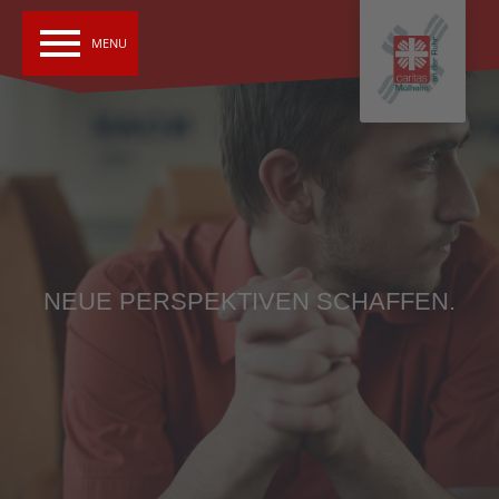
menu
MENU
NEUE PERSPEKTIVEN SCHAFFEN.