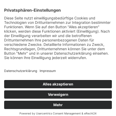
IMPRESSUM
//
DATENSCHUTZ
//
MELDESYSTEM