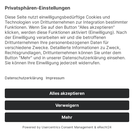
Entschuldige, da ist wohl eine
Seite abhandengekommen!
Zurück zur Startseite!